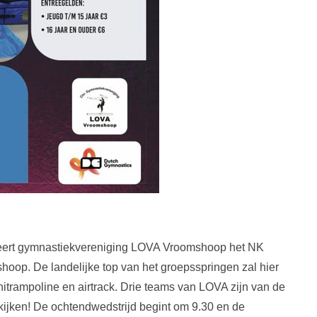
seert gymnastiekvereniging LOVA Vroomshoop het NK
shoop. De landelijke top van het groepsspringen zal hier
initrampoline en airtrack. Drie teams van LOVA zijn van de
n kijken! De ochtendwedstrijd begint om 9.30 en de