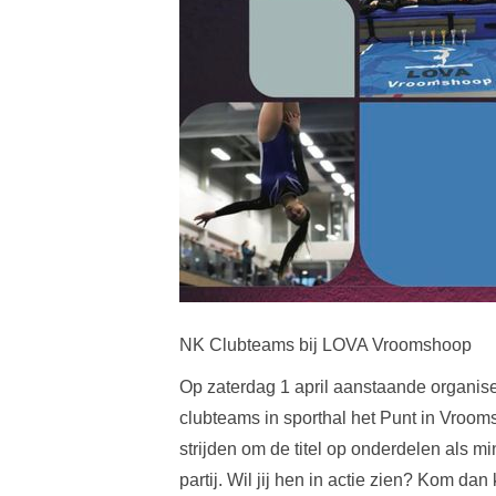
NK Clubteams bij LOVA Vroomshoop
Op zaterdag 1 april aanstaande organi
clubteams in sporthal het Punt in Vroom
strijden om de titel op onderdelen als m
partij. Wil jij hen in actie zien? Kom da