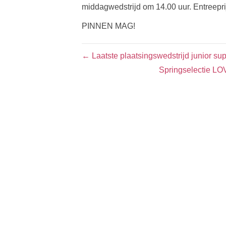
middagwedstrijd om 14.00 uur. Entreeprij
PINNEN MAG!
← Laatste plaatsingswedstrijd junior s
Springselectie L