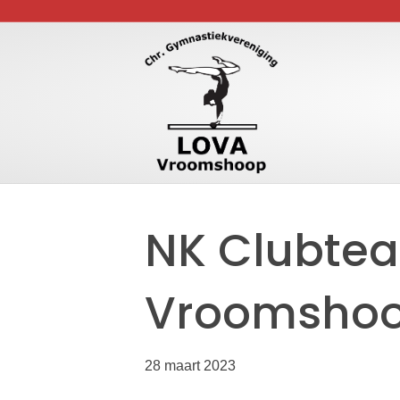
NK Clubtea
Vroomsho
28 maart 2023