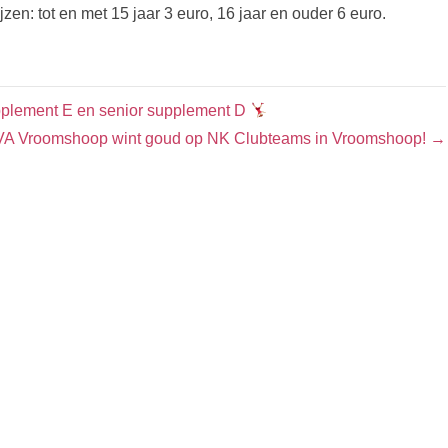
zen: tot en met 15 jaar 3 euro, 16 jaar en ouder 6 euro.
upplement E en senior supplement D
OVA Vroomshoop wint goud op NK Clubteams in Vroomshoop! →