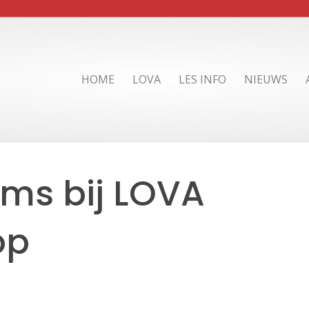
HOME
LOVA
LES INFO
NIEUWS
ms bij LOVA
op