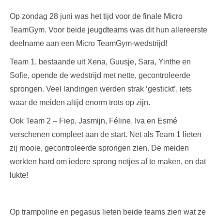
Op zondag 28 juni was het tijd voor de finale Micro
TeamGym. Voor beide jeugdteams was dit hun allereerste
deelname aan een Micro TeamGym-wedstrijd!
Team 1, bestaande uit Xena, Guusje, Sara, Yinthe en
Sofie, opende de wedstrijd met nette, gecontroleerde
sprongen. Veel landingen werden strak ‘gestickt’, iets
waar de meiden altijd enorm trots op zijn.
Ook Team 2 – Fiep, Jasmijn, Féline, Iva en Esmé
verschenen compleet aan de start. Net als Team 1 lieten
zij mooie, gecontroleerde sprongen zien. De meiden
werkten hard om iedere sprong netjes af te maken, en dat
lukte!
Op trampoline en pegasus lieten beide teams zien wat ze