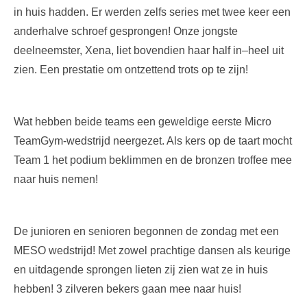
in huis hadden. Er werden zelfs series met twee keer een
anderhalve schroef gesprongen! Onze jongste
deelneemster, Xena, liet bovendien haar half in–heel uit
zien. Een prestatie om ontzettend trots op te zijn!
Wat hebben beide teams een geweldige eerste Micro
TeamGym-wedstrijd neergezet. Als kers op de taart mocht
Team 1 het podium beklimmen en de bronzen troffee mee
naar huis nemen!
De junioren en senioren begonnen de zondag met een
MESO wedstrijd! Met zowel prachtige dansen als keurige
en uitdagende sprongen lieten zij zien wat ze in huis
hebben! 3 zilveren bekers gaan mee naar huis!