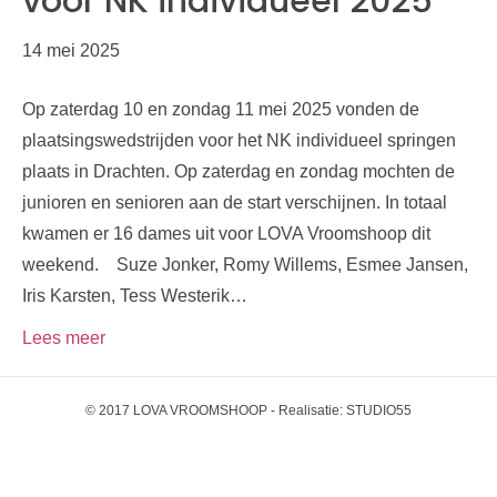
voor NK individueel 2025
14 mei 2025
Op zaterdag 10 en zondag 11 mei 2025 vonden de
plaatsingswedstrijden voor het NK individueel springen
plaats in Drachten. Op zaterdag en zondag mochten de
junioren en senioren aan de start verschijnen. In totaal
kwamen er 16 dames uit voor LOVA Vroomshoop dit
weekend. Suze Jonker, Romy Willems, Esmee Jansen,
Iris Karsten, Tess Westerik…
Lees meer
© 2017 LOVA VROOMSHOOP - Realisatie:
STUDIO55