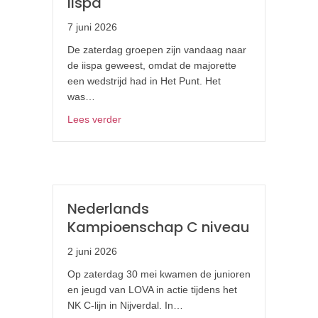
Iispa
7 juni 2026
De zaterdag groepen zijn vandaag naar
de iispa geweest, omdat de majorette
een wedstrijd had in Het Punt. Het
was…
about Zaterdag groep naar de Iispa
Lees verder
Nederlands
Kampioenschap C niveau
2 juni 2026
Op zaterdag 30 mei kwamen de junioren
en jeugd van LOVA in actie tijdens het
NK C-lijn in Nijverdal. In…