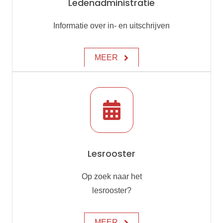
Ledenadministratie
Informatie over in- en uitschrijven
MEER
Lesrooster
Op zoek naar het
lesrooster?
MEER