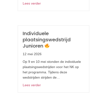
about Nederlands Kampioenschap C nivea
Lees verder
Individuele
plaatsingswedstrijd
Junioren
12 mei 2026
Op 9 en 10 mei stonden de individuele
plaatsingswedstrijden voor het NK op
het programma. Tijdens deze
wedstrijden strijden de…
about Individuele plaatsingswedstrijd Junio
Lees verder