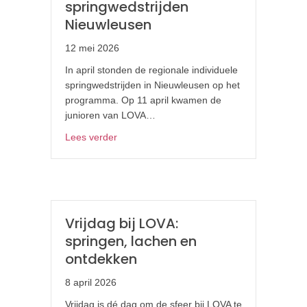
springwedstrijden
Nieuwleusen
12 mei 2026
In april stonden de regionale individuele
springwedstrijden in Nieuwleusen op het
programma. Op 11 april kwamen de
junioren van LOVA…
about Regionale individuele springwedstrij
Lees verder
Vrijdag bij LOVA:
springen, lachen en
ontdekken
8 april 2026
Vrijdag is dé dag om de sfeer bij LOVA te