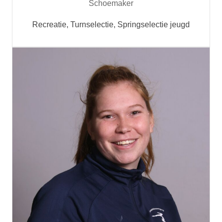
Schoemaker
Recreatie, Turnselectie, Springselectie jeugd