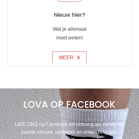
Nieuw hier?
Wat je allemaal
moet weten!
MEER
LOVA OP FACEBOOK
LIKE ONS op Facebook en ontvang als eerste het
laatste nieuws, uitslagen en ontwikkelingen.