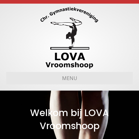
MENU
Welkom bij LOVA
Vroomshoop