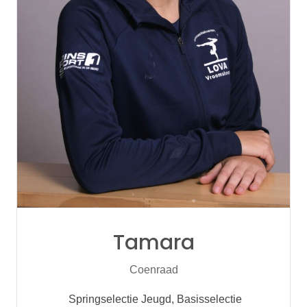
Tamara
Coenraad
Springselectie Jeugd, Basisselectie