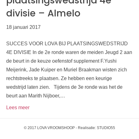
plaatsingswedstrijd 4e
divisie – Almelo
18 januari 2017
SUCCES VOOR LOVA BIJ PLAATSINGSWEDSTRIJD
4E DIVISIE In de 2e ronde waren de meiden Jeugd 2 aan
de beurt in de keuze oefenstof supplement F.Yushi
Meijerink, Jade Kuiper en Muriel Braakman wisten zich
rechtstreeks te plaatsen. Ze hebben een keurige
wedstrijd laten zien. Tijdens de 3e ronde was het de
beurt aan Marith Nijboer,…
Lees meer
© 2017 LOVA VROOMSHOOP - Realisatie:
STUDIO55