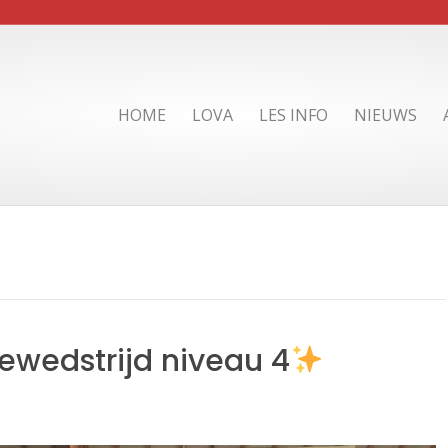
HOME
LOVA
LES INFO
NIEUWS
lewedstrijd niveau 4