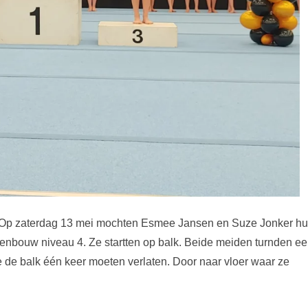
Op zaterdag 13 mei mochten Esmee Jansen en Suze Jonker h
ddenbouw niveau 4. Ze startten op balk. Beide meiden turnden e
 de balk één keer moeten verlaten. Door naar vloer waar ze