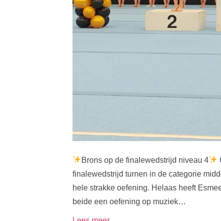
Brons op de finalewedstrijd niveau 4
finalewedstrijd turnen in de categorie mi
hele strakke oefening. Helaas heeft Esmee
beide een oefening op muziek…
Lees meer