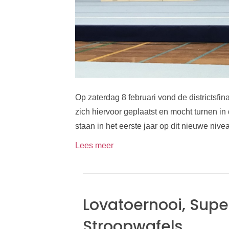
Op zaterdag 8 februari vond de districtsfi
zich hiervoor geplaatst en mocht turnen in 
staan in het eerste jaar op dit nieuwe ni
Lees meer
Lovatoernooi, Sup
Stroopwafels