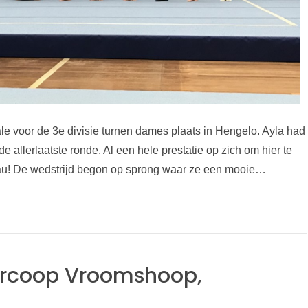
nale voor de 3e divisie turnen dames plaats in Hengelo. Ayla had
de allerlaatste ronde. Al een hele prestatie op zich om hier te
veau! De wedstrijd begon op sprong waar ze een mooie…
ercoop Vroomshoop,