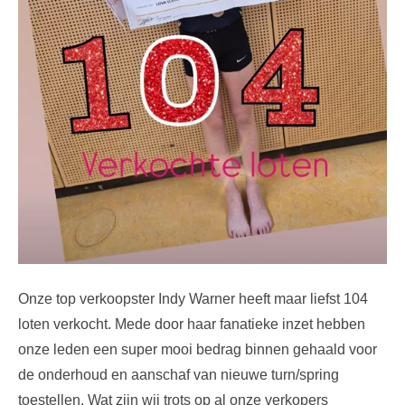
Onze top verkoopster Indy Warner heeft maar liefst 104
loten verkocht. Mede door haar fanatieke inzet hebben
onze leden een super mooi bedrag binnen gehaald voor
de onderhoud en aanschaf van nieuwe turn/spring
toestellen. Wat zijn wij trots op al onze verkopers