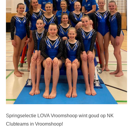
Springselectie LOVA Vroomshoop wint goud op NK
Clubteams in Vroomshoop!