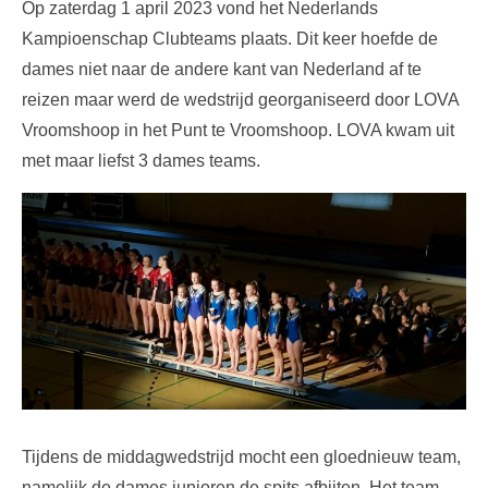
Op zaterdag 1 april 2023 vond het Nederlands
Kampioenschap Clubteams plaats. Dit keer hoefde de
dames niet naar de andere kant van Nederland af te
reizen maar werd de wedstrijd georganiseerd door LOVA
Vroomshoop in het Punt te Vroomshoop. LOVA kwam uit
met maar liefst 3 dames teams.
Tijdens de middagwedstrijd mocht een gloednieuw team,
namelijk de dames junioren de spits afbijten. Het team