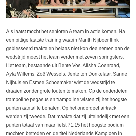
Als laatst mocht het senioren A team in actie komen. Na
een pittige laatste training waarin Marith Nijboer flink
geblesseerd raakte en helaas niet kon deelnemen aan de
wedstrijd moest het team verder met zeven springsters.
Het team, bestaande uit Bente Vos, Alisha Coenraad,
Ayla Willems, Zoë Wessels, Jente ten Donkelaar, Sanne
Nijhuis en Esmee Schoemaker wist de wedstrijd te
draaien zonder grote fouten te maken. Op de onderdelen
trampoline pegasus en trampoline wisten zij het hoogste
punten aantal te behalen. Op het onderdeel airtrack
werden zij tweede. Dat maakte dat zij uiteindelijk met een
punten totaal van maar liefst 71,15 het hoogste podium
mochten betreden en de titel Nederlands Kampioen in