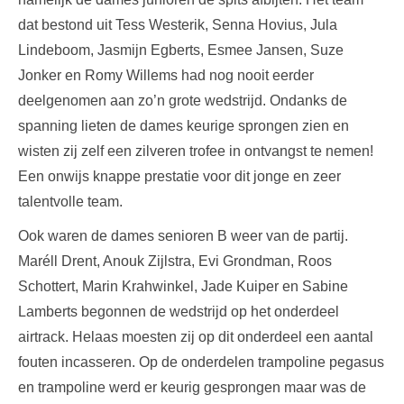
dat bestond uit Tess Westerik, Senna Hovius, Jula
Lindeboom, Jasmijn Egberts, Esmee Jansen, Suze
Jonker en Romy Willems had nog nooit eerder
deelgenomen aan zo’n grote wedstrijd. Ondanks de
spanning lieten de dames keurige sprongen zien en
wisten zij zelf een zilveren trofee in ontvangst te nemen!
Een onwijs knappe prestatie voor dit jonge en zeer
talentvolle team.
Ook waren de dames senioren B weer van de partij.
Maréll Drent, Anouk Zijlstra, Evi Grondman, Roos
Schottert, Marin Krahwinkel, Jade Kuiper en Sabine
Lamberts begonnen de wedstrijd op het onderdeel
airtrack. Helaas moesten zij op dit onderdeel een aantal
fouten incasseren. Op de onderdelen trampoline pegasus
en trampoline werd er keurig gesprongen maar was de