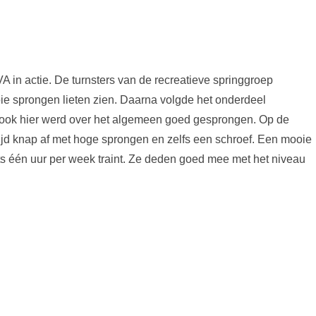
 in actie. De turnsters van de recreatieve springgroep
ie sprongen lieten zien. Daarna volgde het onderdeel
 ook hier werd over het algemeen goed gesprongen. Op de
ijd knap af met hoge sprongen en zelfs een schroef. Een mooie
ts één uur per week traint. Ze deden goed mee met het niveau