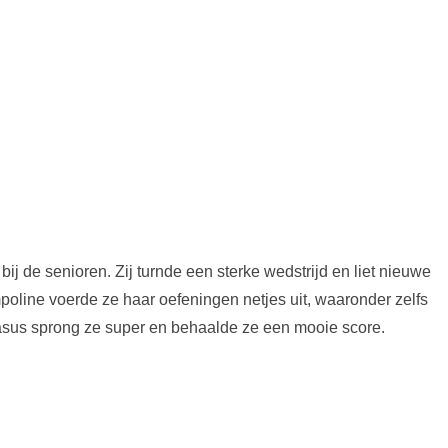
bij de senioren. Zij turnde een sterke wedstrijd en liet nieuwe
poline voerde ze haar oefeningen netjes uit, waaronder zelfs
asus sprong ze super en behaalde ze een mooie score.