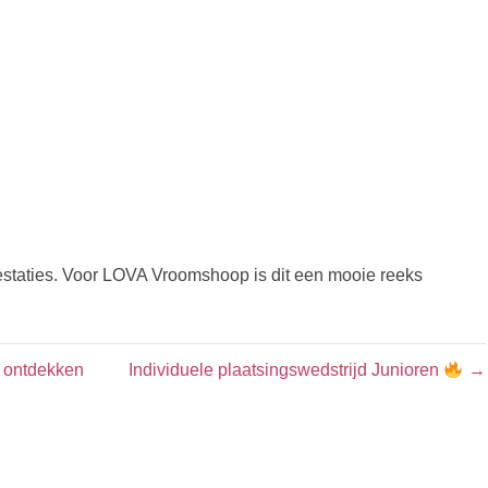
prestaties. Voor LOVA Vroomshoop is dit een mooie reeks
n ontdekken
Individuele plaatsingswedstrijd Junioren
→