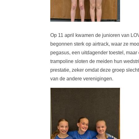
Op 11 april kwamen de junioren van LOVA
begonnen sterk op airtrack, waar ze moo
pegasus, een uitdagender toestel, maar
trampoline sloten de meiden hun wedstr
prestatie, zeker omdat deze groep slech
van de andere verenigingen.