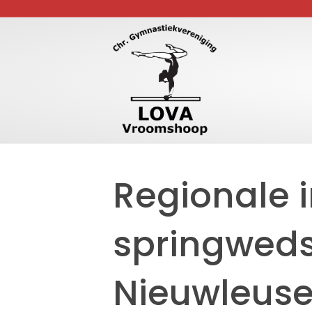
Regionale i
springweds
Nieuwleus