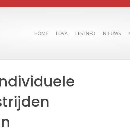
HOME
LOVA
LES INFO
NIEUWS
ndividuele
trijden
en