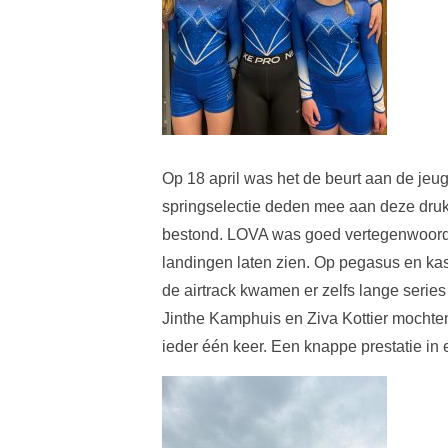
Op 18 april was het de beurt aan de jeu
springselectie deden mee aan deze drukke
bestond. LOVA was goed vertegenwoordi
landingen laten zien. Op pegasus en ka
de airtrack kwamen er zelfs lange series 
Jinthe Kamphuis en Ziva Kottier mochten
ieder één keer. Een knappe prestatie in