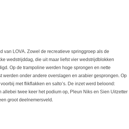
gd van LOVA. Zowel de recreatieve springgroep als de
 wedstrijddag, die uit maar liefst vier wedstrijdblokken
gd. Op de trampoline werden hoge sprongen en nette
st werden onder andere overslagen en arabier gesprongen. Op
voorbij met flikflakken en salto’s. De inzet werd beloond:
 allebei twee keer het podium op, Pleun Niks en Sien Uitzetter
 een groot deelnemersveld.