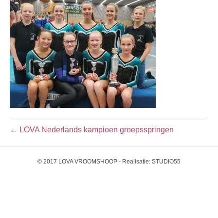
← LOVA Nederlands kampioen groepsspringen
© 2017 LOVA VROOMSHOOP - Realisatie:
STUDIO55