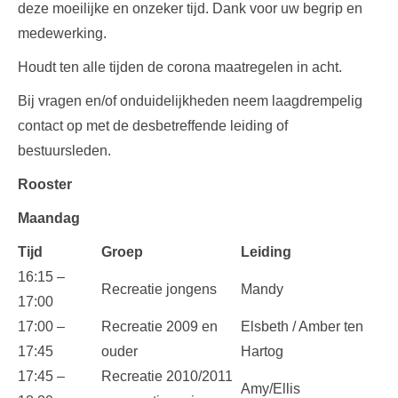
deze moeilijke en onzeker tijd. Dank voor uw begrip en
medewerking.
Houdt ten alle tijden de corona maatregelen in acht.
Bij vragen en/of onduidelijkheden neem laagdrempelig
contact op met de desbetreffende leiding of
bestuursleden.
Rooster
Maandag
Tijd
Groep
Leiding
16:15 –
Recreatie jongens
Mandy
17:00
17:00 –
Recreatie 2009 en
Elsbeth / Amber ten
17:45
ouder
Hartog
17:45 –
Recreatie 2010/2011
Amy/Ellis