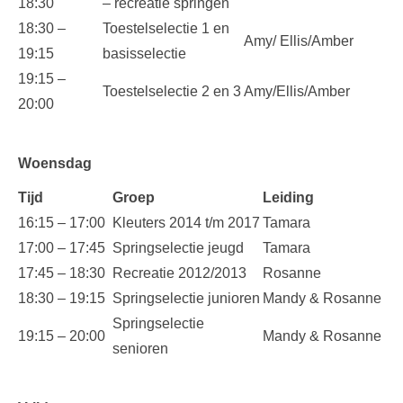
18:30
– recreatie springen
18:30 –
Toestelselectie 1 en
Amy/ Ellis/Amber
19:15
basisselectie
19:15 –
Toestelselectie 2 en 3
Amy/Ellis/Amber
20:00
Woensdag
Tijd
Groep
Leiding
16:15 – 17:00
Kleuters 2014 t/m 2017
Tamara
17:00 – 17:45
Springselectie jeugd
Tamara
17:45 – 18:30
Recreatie 2012/2013
Rosanne
18:30 – 19:15
Springselectie junioren
Mandy & Rosanne
Springselectie
19:15 – 20:00
Mandy & Rosanne
senioren