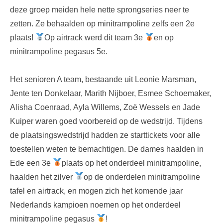
deze groep meiden hele nette sprongseries neer te
zetten. Ze behaalden op minitrampoline zelfs een 2e
plaats!
Op airtrack werd dit team 3e
en op
minitrampoline pegasus 5e.
Het senioren A team, bestaande uit Leonie Marsman,
Jente ten Donkelaar, Marith Nijboer, Esmee Schoemaker,
Alisha Coenraad, Ayla Willems, Zoë Wessels en Jade
Kuiper waren goed voorbereid op de wedstrijd. Tijdens
de plaatsingswedstrijd hadden ze starttickets voor alle
toestellen weten te bemachtigen. De dames haalden in
Ede een 3e
plaats op het onderdeel minitrampoline,
haalden het zilver
op de onderdelen minitrampoline
tafel en airtrack, en mogen zich het komende jaar
Nederlands kampioen noemen op het onderdeel
minitrampoline pegasus
!