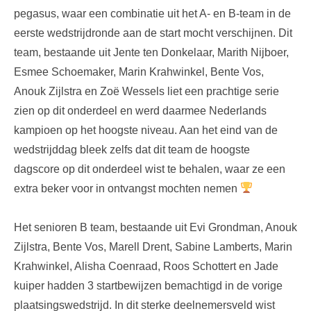
pegasus, waar een combinatie uit het A- en B-team in de
eerste wedstrijdronde aan de start mocht verschijnen. Dit
team, bestaande uit Jente ten Donkelaar, Marith Nijboer,
Esmee Schoemaker, Marin Krahwinkel, Bente Vos,
Anouk Zijlstra en Zoë Wessels liet een prachtige serie
zien op dit onderdeel en werd daarmee Nederlands
kampioen op het hoogste niveau. Aan het eind van de
wedstrijddag bleek zelfs dat dit team de hoogste
dagscore op dit onderdeel wist te behalen, waar ze een
extra beker voor in ontvangst mochten nemen
Het senioren B team, bestaande uit Evi Grondman, Anouk
Zijlstra, Bente Vos, Marell Drent, Sabine Lamberts, Marin
Krahwinkel, Alisha Coenraad, Roos Schottert en Jade
kuiper hadden 3 startbewijzen bemachtigd in de vorige
plaatsingswedstrijd. In dit sterke deelnemersveld wist