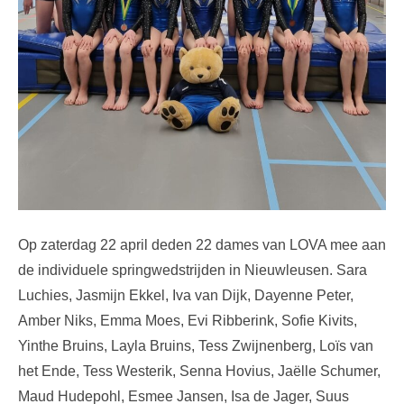
Op zaterdag 22 april deden 22 dames van LOVA mee aan
de individuele springwedstrijden in Nieuwleusen. Sara
Luchies, Jasmijn Ekkel, Iva van Dijk, Dayenne Peter,
Amber Niks, Emma Moes, Evi Ribberink, Sofie Kivits,
Yinthe Bruins, Layla Bruins, Tess Zwijnenberg, Loïs van
het Ende, Tess Westerik, Senna Hovius, Jaëlle Schumer,
Maud Hudepohl, Esmee Jansen, Isa de Jager, Suus