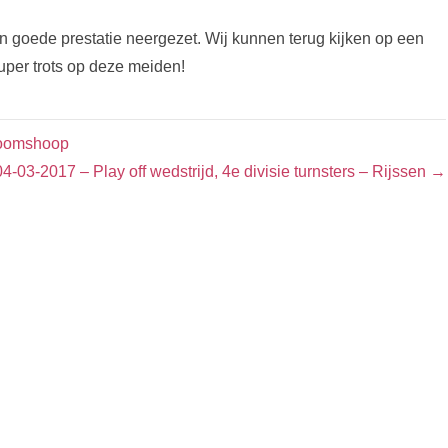
 goede prestatie neergezet. Wij kunnen terug kijken op een
super trots op deze meiden!
oomshoop
04-03-2017 – Play off wedstrijd, 4e divisie turnsters – Rijssen →