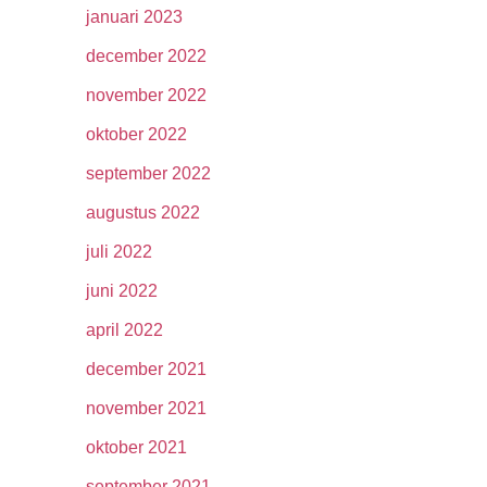
januari 2023
december 2022
november 2022
oktober 2022
september 2022
augustus 2022
juli 2022
juni 2022
april 2022
december 2021
november 2021
oktober 2021
september 2021