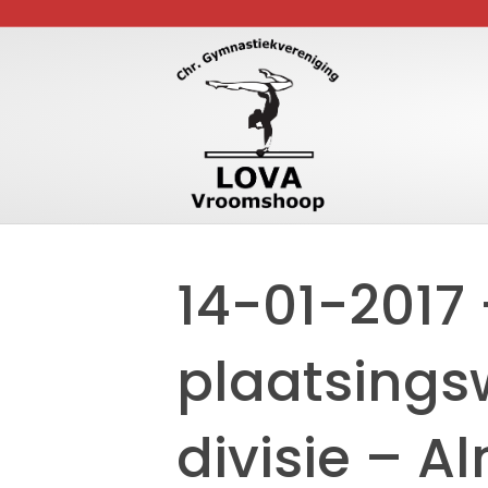
14-01-2017
plaatsings
divisie – A