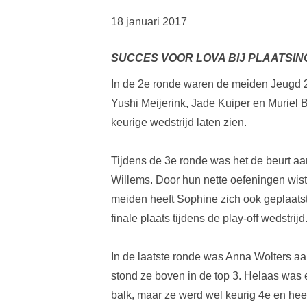
18 januari 2017
SUCCES VOOR LOVA BIJ PLAATSING
In de 2e ronde waren de meiden Jeugd 2
Yushi Meijerink, Jade Kuiper en Muriel 
keurige wedstrijd laten zien.
Tijdens de 3e ronde was het de beurt aa
Willems. Door hun nette oefeningen wist
meiden heeft Sophine zich ook geplaatst 
finale plaats tijdens de play-off wedstrijd
In de laatste ronde was Anna Wolters aan
stond ze boven in de top 3. Helaas was 
balk, maar ze werd wel keurig 4e en heef