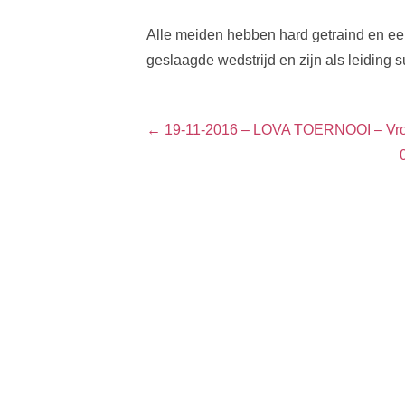
Alle meiden hebben hard getraind en een
geslaagde wedstrijd en zijn als leiding 
← 19-11-2016 – LOVA TOERNOOI – Vr