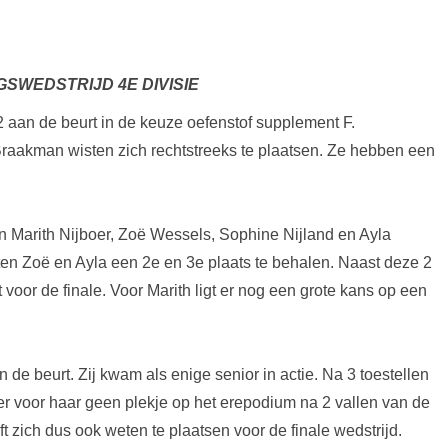
SWEDSTRIJD 4E DIVISIE
 aan de beurt in de keuze oefenstof supplement F.
Braakman wisten zich rechtstreeks te plaatsen. Ze hebben een
n Marith Nijboer, Zoë Wessels, Sophine Nijland en Ayla
en Zoë en Ayla een 2e en 3e plaats te behalen. Naast deze 2
voor de finale. Voor Marith ligt er nog een grote kans op een
.
 de beurt. Zij kwam als enige senior in actie. Na 3 toestellen
er voor haar geen plekje op het erepodium na 2 vallen van de
t zich dus ook weten te plaatsen voor de finale wedstrijd.