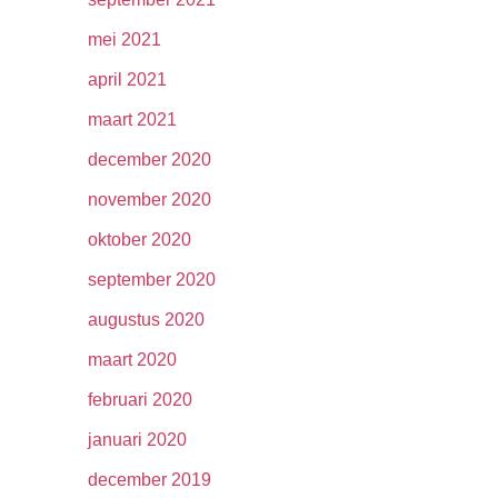
mei 2021
april 2021
maart 2021
december 2020
november 2020
oktober 2020
september 2020
augustus 2020
maart 2020
februari 2020
januari 2020
december 2019