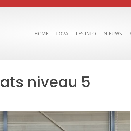
HOME
LOVA
LES INFO
NIEUWS
ats niveau 5