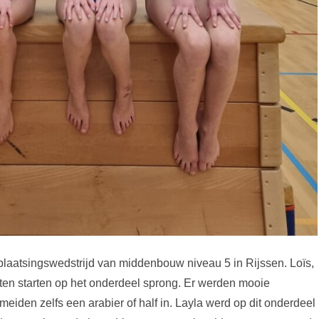
plaatsingswedstrijd van middenbouw niveau 5 in Rijssen. Loïs,
en starten op het onderdeel sprong. Er werden mooie
iden zelfs een arabier of half in. Layla werd op dit onderdeel