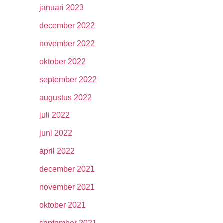
januari 2023
december 2022
november 2022
oktober 2022
september 2022
augustus 2022
juli 2022
juni 2022
april 2022
december 2021
november 2021
oktober 2021
september 2021