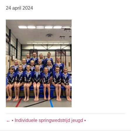
24 april 2024
← • Individuele springwedstrijd jeugd •