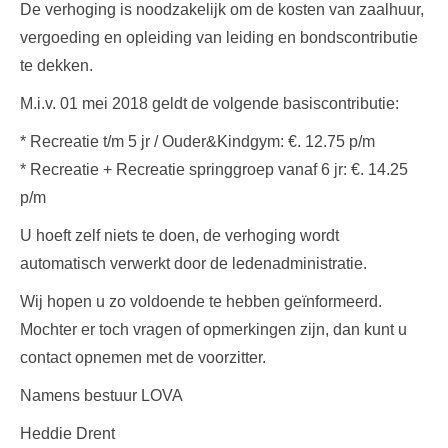
De verhoging is noodzakelijk om de kosten van zaalhuur,
vergoeding en opleiding van leiding en bondscontributie
te dekken.
M.i.v. 01 mei 2018 geldt de volgende basiscontributie:
* Recreatie t/m 5 jr / Ouder&Kindgym: €. 12.75 p/m
* Recreatie + Recreatie springgroep vanaf 6 jr: €. 14.25
p/m
U hoeft zelf niets te doen, de verhoging wordt
automatisch verwerkt door de ledenadministratie.
Wij hopen u zo voldoende te hebben geïnformeerd.
Mochter er toch vragen of opmerkingen zijn, dan kunt u
contact opnemen met de voorzitter.
Namens bestuur LOVA
Heddie Drent