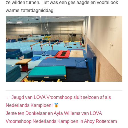
ze wilden turnen. Het was een geslaagde en vooral ook
warme zaterdagmiddag!
← Jeugd van LOVA Vroomshoop sluit seizoen af als
Nederlands Kampioen!
Jente ten Donkelaar en Ayla Willems van LOVA
Vroomshoop Nederlands Kampioen in Ahoy Rotterdam