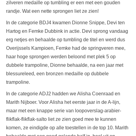
zilveren medaille op tumbling er een met een gouden
randje. Wat een nette sprongen liet ze zien!
In de categorie BDJ4 kwamen Dionne Snippe, Devi ten
Hartog en Femke Dubbink in actie. Devi sprong vandaag
erg netjes en behaalde op tumbling de titel en werd dus
Overijssels Kampioen, Femke had de springveren mee,
haar hoge sprongen werden beloond met plek 5 op
dubbele trampoline, Dionne behaalde, na een jaar met
blessureleed, een bronzen medaille op dubbele
trampoline.
In de categorie ADJ2 hadden we Alisha Coenraad en
Marith Nijboer. Voor Alisha het eerste jaar in de A-lijn,
maar met een knappe serie van loopoverslag-arabier-
flikflak-flikflak-salto liet ze zien goed mee te kunnen
komen, ze eindigde op alle toestellen in de top 10. Marith