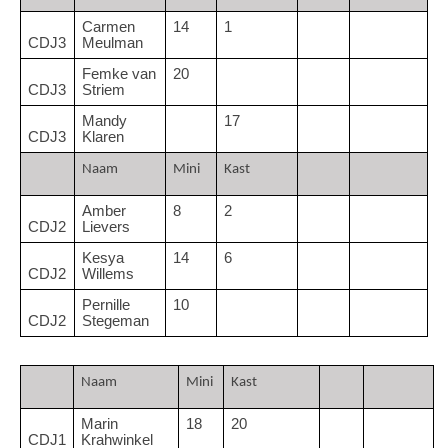
Carmen 
14
1
CDJ3
Meulman
Femke van 
20
CDJ3
Striem
Mandy 
17
CDJ3
Klaren
Naam
Mini 
Kast
Amber 
8
2
CDJ2
Lievers
Kesya 
14
6
CDJ2
Willems
Pernille 
10
CDJ2
Stegeman
Naam
Mini 
Kast
Marin 
18
20
CDJ1
Krahwinkel