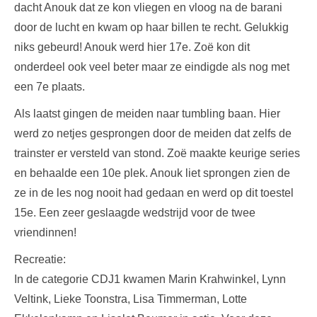
dacht Anouk dat ze kon vliegen en vloog na de barani
door de lucht en kwam op haar billen te recht. Gelukkig
niks gebeurd! Anouk werd hier 17e. Zoë kon dit
onderdeel ook veel beter maar ze eindigde als nog met
een 7e plaats.
Als laatst gingen de meiden naar tumbling baan. Hier
werd zo netjes gesprongen door de meiden dat zelfs de
trainster er versteld van stond. Zoë maakte keurige series
en behaalde een 10e plek. Anouk liet sprongen zien de
ze in de les nog nooit had gedaan en werd op dit toestel
15e. Een zeer geslaagde wedstrijd voor de twee
vriendinnen!
Recreatie:
In de categorie CDJ1 kwamen Marin Krahwinkel, Lynn
Veltink, Lieke Toonstra, Lisa Timmerman, Lotte