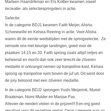
Marleen Haandrikman en Els Kottier kwamen zowel
recreatie- als selectiespringsters in actie.
Selectie:
In de categorie BDJ1 kwamen Faith Meijer, Alisha
Schonewille en Kelsea Reering in actie. Voor Alisha
waren dit de eerste wedstrijden met de springselectie. Ze
verraste ons met keurige landingen, goed voor de
plaatsen 14,15 en 20. Faith sprong zoals altijd netjes en
beheersd en mocht dan ook zeer terecht de zilveren
medaille in ontvangst nemen op trampoline-kast. Kelsea
sprong op trampoline ruim boven de juf uit. Dit werd door
de jury beloond met een zilveren medaille.
In de categorie BDJ2 sprongen Yushi Meijerink, Muriel
Braakman, Nomi Mulder en Marijse Pas.
Allevier de meiden vielen in de prijzen!!! Een erg goed
resultaat voor dit gezellige viertal. Deze categorie was zo