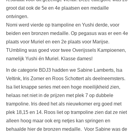
groot dat ook de 5e en 4e plaatsen een medaille
ontvingen.
Nomi werd vierde op trampoline en Yushi derde, voor
beiden een bronzen medaille. Op pegasus was er een 4e
plaats voor Muriel en een 2e plaats voor Marijse.
TUmbling was goed voor twee Overijssels Kampioenen,
namelijk Yushi én Muriel. Klasse dames!
In de categorie BDJ3 hadden we Sabine Lamberts, Isa
Veltink, Iris Zomer en Roos Schottert als deelneemsters.
Isa liet knappe series met een hoge moeilijkheid zien,
helaas net niet in de prijzen met plek 7 op dubbele
trampoline. Iris deed het als nieuwkomer erg goed met
plek 18,15 en 14. Roos liet op trampoline zien dat ze niet
alleen hoog maar ook erg netjes kan springen en
behaalde hier de bronzen medaille. Voor Sabine was de