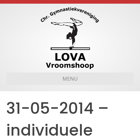
MENU
31-05-2014 –
individuele