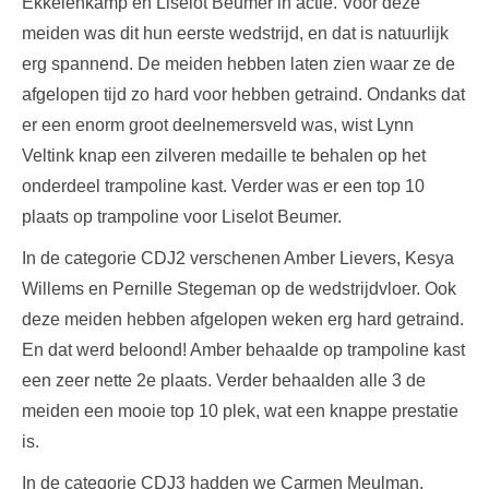
Ekkelenkamp en Liselot Beumer in actie. Voor deze
meiden was dit hun eerste wedstrijd, en dat is natuurlijk
erg spannend. De meiden hebben laten zien waar ze de
afgelopen tijd zo hard voor hebben getraind. Ondanks dat
er een enorm groot deelnemersveld was, wist Lynn
Veltink knap een zilveren medaille te behalen op het
onderdeel trampoline kast. Verder was er een top 10
plaats op trampoline voor Liselot Beumer.
In de categorie CDJ2 verschenen Amber Lievers, Kesya
Willems en Pernille Stegeman op de wedstrijdvloer. Ook
deze meiden hebben afgelopen weken erg hard getraind.
En dat werd beloond! Amber behaalde op trampoline kast
een zeer nette 2e plaats. Verder behaalden alle 3 de
meiden een mooie top 10 plek, wat een knappe prestatie
is.
In de categorie CDJ3 hadden we Carmen Meulman,