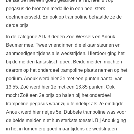
behaalde met een goed gelande half in, heel uit op
pegasus de bronzen medaille in een heel sterk
deelnemersveld. En ook op trampoline behaalde ze de
derde prijs.
In de categorie ADJ3 deden Zoë Wessels en Anouk
Beumer mee. Twee vriendinnen die elkaar steunen en
aanmoedigen tijdens alle wedstrijden. Hierdoor ging het
bij de meiden fantastisch goed. Beide meiden mochten
daarom op het onderdeel trampoline plaats nemen op het
podium. Anouk werd hier 3e met een punten aantal van
13,55, Zoë werd hier 1e met een 13,85 punten. Ook
mocht Zoë een 2e prijs op halen bij het onderdeel
trampoline pegasus waar zij uiteindelijk als 2e eindigde.
Anouk werd hier netjes 5e. Dubbele trampoline was voor
de beide meiden niet hun sterkste toestel. Bij Anouk ging
in het in turnen erg goed maar tijdens de wedstrijden