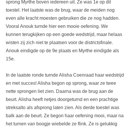
sprong Myrthe boven iedereen uit. Ze was 1e op dit
toestel. Het laatste was de brug, waar de meiden nog
even alle kracht moesten gebruiken die ze nog hadden.
Vooral Anouk turnde hier een mooie oefening. We
kunnen terugkijken op een goede wedstrijd, maar helaas
wisten zij zich niet te plaatsen voor de districtsfinale.
Anouk eindigde op de 9e plaats en Myrthe eindigde als
15e.
In de laatste ronde turnde Alisha Coenraad haar wedstrijd
en met succes! Alisha begon op sprong, waar ze twee
nette sprongen liet zien. Daarna was de brug aan de
beurt. Alisha heeft netjes doorgeturnd en een prachtige
streksalto als afsprong laten zien. Als derde toestel was
balk aan de beurt. Ze begon haar oefening mooi, maar na
het turnen van boogje wiebelde ze flink. Ze is gelukkig