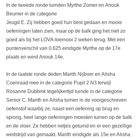
In de tweede ronde turnden Myrthe Zomer en Anouk
Beumer in de categorie
Jeugd E. Zij hebben goed hun best gedaan en mooie
oefeningen laten zien, maar op de balk ging het niet zo
goed als bij het LOVA-toernooi 2 weken terug. Met een
puntenverschil van 0.625 eindigde Myrthe op de 17e
plaats en werd Anouk 14e.
In de laatste ronde deden Marith Nijboer en Alisha
Coenraad mee in de categorie Pupil 2 N3 terwijl
Rosanne Dubbink tegelijkertijd turnde in de categorie
Senior C. Marith en Alisha turnen in de voorgeschreven
oefenstof waarbij ze, naast een oefening op brug en
sprong, heel lange oefeningen moesten turnen op de balk
en de vloer. Ze hebben netjes geturnd en er een gezellige
wedstrijd van gemaakt. Marith eindigde als 15e en Alisha