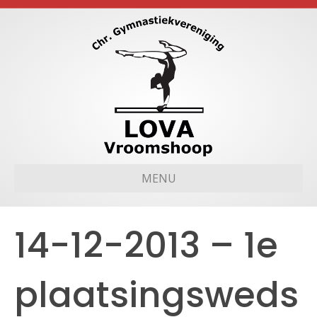
MENU
14-12-2013 – 1e
plaatsingsweds