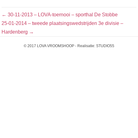
← 30-11-2013 – LOVA-toernooi – sporthal De Stobbe
25-01-2014 – tweede plaatsingswedstrijden 3e divisie –
Hardenberg →
© 2017 LOVA VROOMSHOOP - Realisatie:
STUDIO55