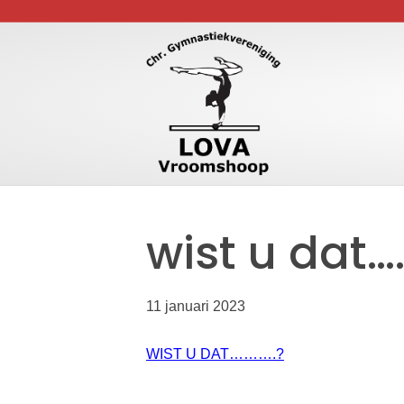
wist u dat……
11 januari 2023
WIST U DAT……….?