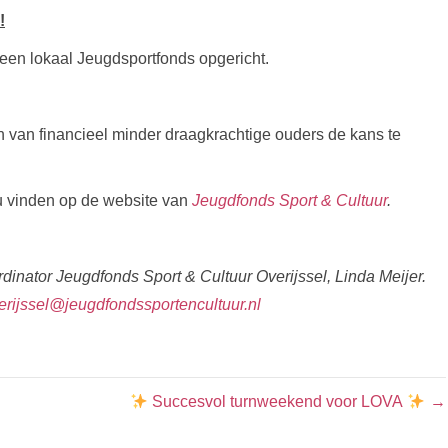
!
en lokaal Jeugdsportfonds opgericht.
n van financieel minder draagkrachtige ouders de kans te
 u vinden op de website van
Jeugdfonds Sport & Cultuur
.
rdinator Jeugdfonds Sport & Cultuur Overijssel, Linda Meijer.
erijssel@jeugdfondssportencultuur.nl
Succesvol turnweekend voor LOVA
→