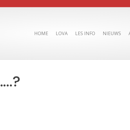
HOME
LOVA
LES INFO
NIEUWS
..?