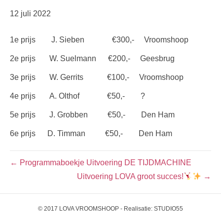
12 juli 2022
1e prijs J. Sieben €300,- Vroomshoop
2e prijs W. Suelmann €200,- Geesbrug
3e prijs W. Gerrits €100,- Vroomshoop
4e prijs A. Olthof €50,- ?
5e prijs J. Grobben €50,- Den Ham
6e prijs D. Timman €50,- Den Ham
← Programmaboekje Uitvoering DE TIJDMACHINE
Uitvoering LOVA groot succes!
→
© 2017 LOVA VROOMSHOOP - Realisatie:
STUDIO55