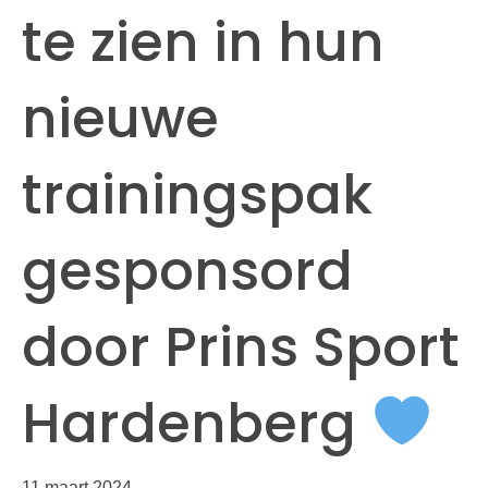
te zien in hun
nieuwe
trainingspak
gesponsord
door Prins Sport
Hardenberg
11 maart 2024