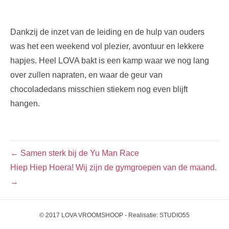
Dankzij de inzet van de leiding en de hulp van ouders
was het een weekend vol plezier, avontuur en lekkere
hapjes. Heel LOVA bakt is een kamp waar we nog lang
over zullen napraten, en waar de geur van
chocoladedans misschien stiekem nog even blijft
hangen.
← Samen sterk bij de Yu Man Race
Hiep Hiep Hoera! Wij zijn de gymgroepen van de maand.
→
© 2017 LOVA VROOMSHOOP - Realisatie:
STUDIO55