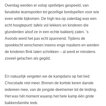
Overdag werden er volop spelletjes gespeeld, van
fanatieke teamsporten tot gezellige bordspellen voor wie
even wilde bijkomen. De high tea op zaterdag was een
echt hoogtepunt: tafels vol lekkers en kinderen die
glunderden alsof ze in een echte bakkerij zaten. ’s
Avonds werd het pas echt spannend. Tijdens de
spooktocht verschenen ineens enge maskers en werden
de kinderen flink laten schrikken – al werd er minstens
zoveel gelachen als gegild.
En natuurlijk vergeten we de kampdans op het lied
Chocolade niet meer. Binnen de kortste keren danste
iedereen mee, van de jongste deelnemer tot de leiding.
Het was hét moment waarop het hele kamp één grote
bakkersfamilie leek.