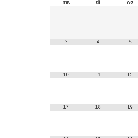
ma
di
wo
3
4
5
10
11
12
17
18
19