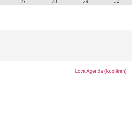
27
28
29
30
Lova Agenda (Kopiëren) →