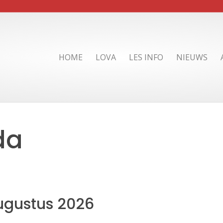
HOME
LOVA
LES INFO
NIEUWS
da
ugustus
2026