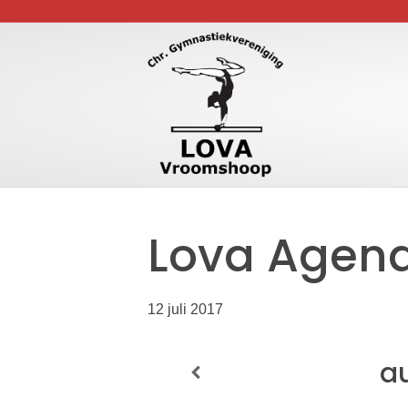
Lova Agen
12 juli 2017
a