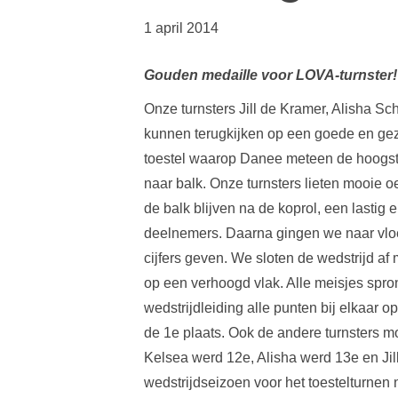
1 april 2014
Gouden medaille voor LOVA-turnster!
Onze turnsters Jill de Kramer, Alisha S
kunnen terugkijken op een goede en geze
toestel waarop Danee meteen de hoogste
naar balk. Onze turnsters lieten mooie 
de balk blijven na de koprol, een lastig 
deelnemers. Daarna gingen we naar vloe
cijfers geven. We sloten de wedstrijd a
op een verhoogd vlak. Alle meisjes spron
wedstrijdleiding alle punten bij elkaar 
de 1e plaats. Ook de andere turnsters mo
Kelsea werd 12e, Alisha werd 13e en Jill 
wedstrijdseizoen voor het toestelturnen 