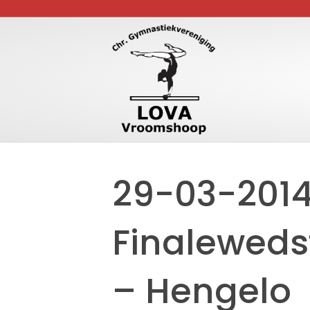
29-03-2014
Finalewedst
– Hengelo