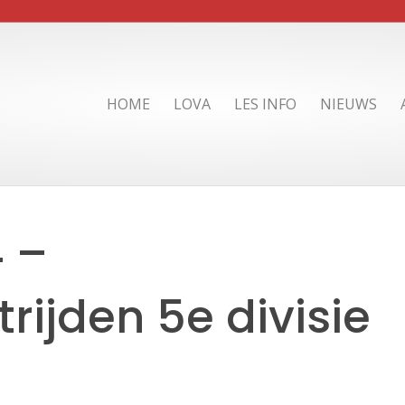
HOME
LOVA
LES INFO
NIEUWS
 –
rijden 5e divisie