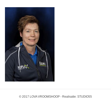
© 2017 LOVA VROOMSHOOP - Realisatie:
STUDIO55